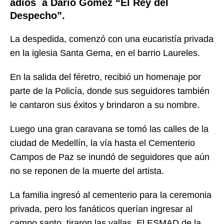
adiós a Darío Gómez “El Rey del
Despecho”.
La despedida, comenzó con una eucaristía privada
en la iglesia Santa Gema, en el barrio Laureles.
En la salida del féretro, recibió un homenaje por
parte de la Policía, donde sus seguidores también
le cantaron sus éxitos y brindaron a su nombre.
Luego una gran caravana se tomó las calles de la
ciudad de Medellín, la vía hasta el Cementerio
Campos de Paz se inundó de seguidores que aún
no se reponen de la muerte del artista.
La familia ingresó al cementerio para la ceremonia
privada, pero los fanáticos querían ingresar al
campo santo, tiraron las vallas. El ESMAD de la