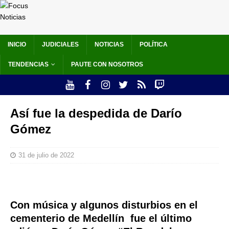
INICIO
JUDICIALES
NOTICIAS
POLÍTICA
TENDENCIAS
PAUTE CON NOSOTROS
Así fue la despedida de Darío
Gómez
31 de julio de 2022
Con música y algunos disturbios en el
cementerio de Medellín fue el último