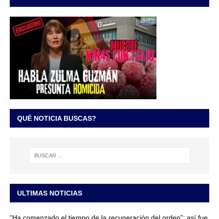
QUÉ NOTICIA BUSCAS?
ULTIMAS NOTICIAS
“Ha comenzado el tiempo de la recuperación del orden”: así fue