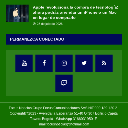
Apple revoluciona la compra de tecnología:
ahora podrás arrendar un iPhone o un Mac
en lugar de comprarlo
28 de julio de 2026
PERMANEZCA CONECTADO
Focus Noticias Grupo Focus Comunicaciones SAS NIT 900.189.120.2 -
Copyright@2023 - Avenida la Esperanza 51-40 Of 307 Edificio Capital
Towers Bogotá - WhatsApp 3166031950 -E-
mail:focusnoticias@hotmail.com