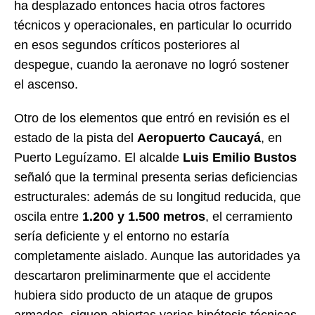
ha desplazado entonces hacia otros factores
técnicos y operacionales, en particular lo ocurrido
en esos segundos críticos posteriores al
despegue, cuando la aeronave no logró sostener
el ascenso.
Otro de los elementos que entró en revisión es el
estado de la pista del
Aeropuerto Caucayá
, en
Puerto Leguízamo. El alcalde
Luis Emilio Bustos
señaló que la terminal presenta serias deficiencias
estructurales: además de su longitud reducida, que
oscila entre
1.200 y 1.500 metros
, el cerramiento
sería deficiente y el entorno no estaría
completamente aislado. Aunque las autoridades ya
descartaron preliminarmente que el accidente
hubiera sido producto de un ataque de grupos
armados, siguen abiertas varias hipótesis técnicas