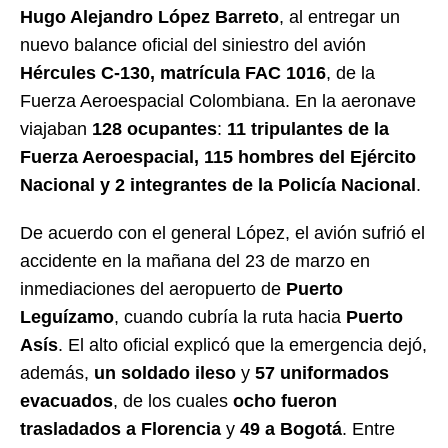
Hugo Alejandro López Barreto
, al entregar un
nuevo balance oficial del siniestro del avión
Hércules C-130, matrícula FAC 1016
, de la
Fuerza Aeroespacial Colombiana. En la aeronave
viajaban
128 ocupantes
:
11 tripulantes de la
Fuerza Aeroespacial, 115 hombres del Ejército
Nacional y 2 integrantes de la Policía Nacional
.
De acuerdo con el general López, el avión sufrió el
accidente en la mañana del 23 de marzo en
inmediaciones del aeropuerto de
Puerto
Leguízamo
, cuando cubría la ruta hacia
Puerto
Asís
. El alto oficial explicó que la emergencia dejó,
además,
un soldado ileso
y
57 uniformados
evacuados
, de los cuales
ocho fueron
trasladados a Florencia
y
49 a Bogotá
. Entre