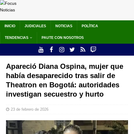
INICIO
JUDICIALES
NOTICIAS
POLÍTICA
TENDENCIAS
PAUTE CON NOSOTROS
Apareció Diana Ospina, mujer que
había desaparecido tras salir de
Theatron en Bogotá: autoridades
investigan secuestro y hurto
23 de febrero de 2026