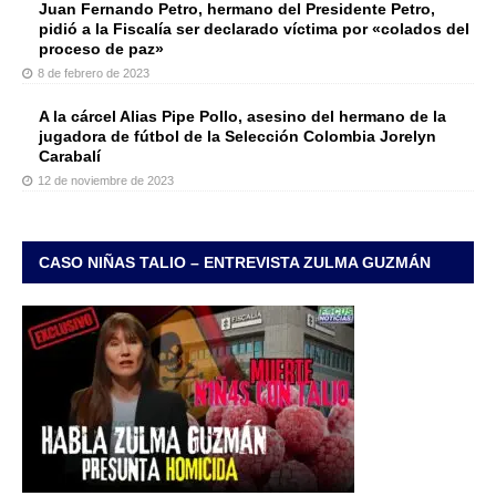
Juan Fernando Petro, hermano del Presidente Petro,
pidió a la Fiscalía ser declarado víctima por «colados del
proceso de paz»
8 de febrero de 2023
A la cárcel Alias Pipe Pollo, asesino del hermano de la
jugadora de fútbol de la Selección Colombia Jorelyn
Carabalí
12 de noviembre de 2023
CASO NIÑAS TALIO – ENTREVISTA ZULMA GUZMÁN