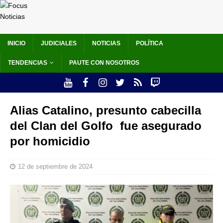
INICIO
JUDICIALES
NOTICIAS
POLÍTICA
TENDENCIAS
PAUTE CON NOSOTROS
Alias Catalino, presunto cabecilla
del Clan del Golfo fue asegurado
por homicidio
12 de septiembre de 2024