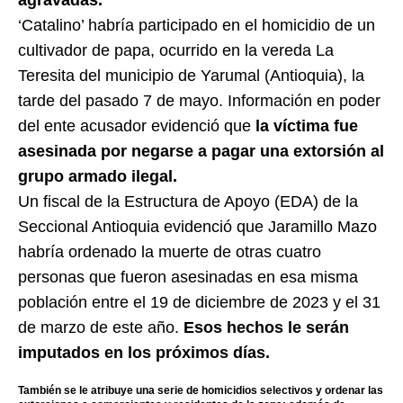
‘Catalino’ habría participado en el homicidio de un
cultivador de papa, ocurrido en la vereda La
Teresita del municipio de Yarumal (Antioquia), la
tarde del pasado 7 de mayo. Información en poder
del ente acusador evidenció que
la víctima fue
asesinada por negarse a pagar una extorsión al
grupo armado ilegal.
Un fiscal de la Estructura de Apoyo (EDA) de la
Seccional Antioquia evidenció que Jaramillo Mazo
habría ordenado la muerte de otras cuatro
personas que fueron asesinadas en esa misma
población entre el 19 de diciembre de 2023 y el 31
de marzo de este año.
Esos hechos le serán
imputados en los próximos días.
También se le atribuye una serie de homicidios selectivos y ordenar las