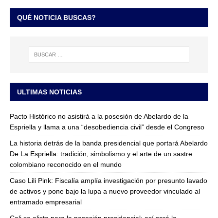
QUÉ NOTICIA BUSCAS?
ULTIMAS NOTICIAS
Pacto Histórico no asistirá a la posesión de Abelardo de la
Espriella y llama a una “desobediencia civil” desde el Congreso
La historia detrás de la banda presidencial que portará Abelardo
De La Espriella: tradición, simbolismo y el arte de un sastre
colombiano reconocido en el mundo
Caso Lili Pink: Fiscalía amplía investigación por presunto lavado
de activos y pone bajo la lupa a nuevo proveedor vinculado al
entramado empresarial
Cali se alista para la posesión presidencial: así será la