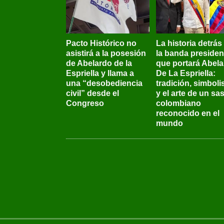
Pacto Histórico no
La historia detrás
asistirá a la posesión
la banda presiden
de Abelardo de la
que portará Abel
Espriella y llama a
De La Espriella:
una “desobediencia
tradición, simbol
civil” desde el
y el arte de un sas
Congreso
colombiano
reconocido en el
mundo