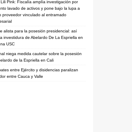
Lili Pink: Fiscalía amplía investigación por
nto lavado de activos y pone bajo la lupa a
 proveedor vinculado al entramado
sarial
se alista para la posesión presidencial: así
la investidura de Abelardo De La Espriella en
rena USC
nal niega medida cautelar sobre la posesión
elardo de la Espriella en Cali
tes entre Ejército y disidencias paralizan
dor entre Cauca y Valle