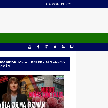
6 DE AGOSTO DE 2026
SO NIÑAS TALIO – ENTREVISTA ZULMA
UZMÁN