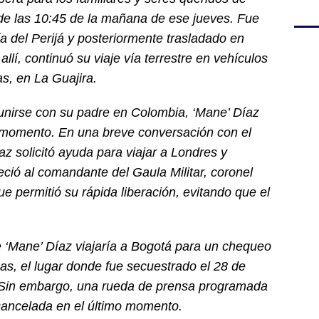
r de las 10:45 de la mañana de ese jueves. Fue
ía del Perijá y posteriormente trasladado en
llí, continuó su viaje vía terrestre en vehículos
, en La Guajira.
reunirse con su padre en Colombia, ‘Mane’ Díaz
 momento. En una breve conversación con el
z solicitó ayuda para viajar a Londres y
ció al comandante del Gaula Militar, coronel
e permitió su rápida liberación, evitando que el
 ‘Mane’ Díaz viajaría a Bogotá para un chequeo
as, el lugar donde fue secuestrado el 28 de
 Sin embargo, una rueda de prensa programada
 cancelada en el último momento.