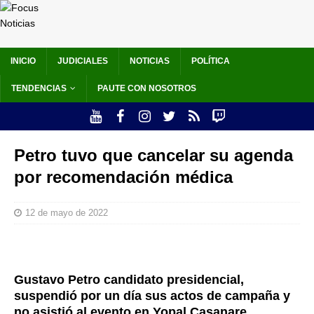
INICIO
JUDICIALES
NOTICIAS
POLÍTICA
TENDENCIAS
PAUTE CON NOSOTROS
Petro tuvo que cancelar su agenda
por recomendación médica
12 de mayo de 2022
Gustavo Petro candidato presidencial,
suspendió por un día sus actos de campaña y
no asistió al evento en Yopal Casanare.