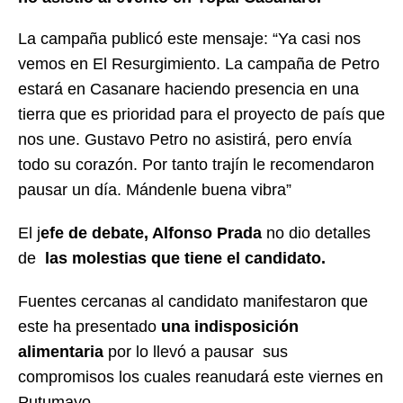
La campaña publicó este mensaje: “Ya casi nos
vemos en El Resurgimiento. La campaña de Petro
estará en Casanare haciendo presencia en una
tierra que es prioridad para el proyecto de país que
nos une. Gustavo Petro no asistirá, pero envía
todo su corazón. Por tanto trajín le recomendaron
pausar un día. Mándenle buena vibra”
El j
efe de debate, Alfonso Prada
no dio detalles
de
las molestias que tiene el candidato.
Fuentes cercanas al candidato manifestaron que
este ha presentado
una indisposición
alimentaria
por lo llevó a pausar sus
compromisos los cuales reanudará este viernes en
Putumayo.