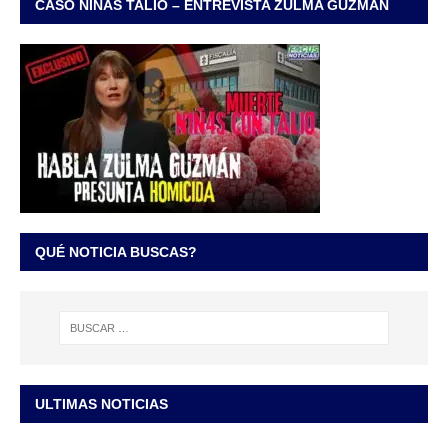
CASO NIÑAS TALIO – ENTREVISTA ZULMA GUZMÁN
QUÉ NOTICIA BUSCAS?
ULTIMAS NOTICIAS