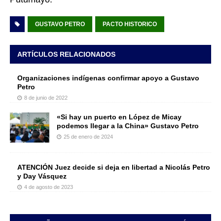
GUSTAVO PETRO
PACTO HISTORICO
ARTÍCULOS RELACIONADOS
Organizaciones indígenas confirmar apoyo a Gustavo
Petro
8 de junio de 2022
«Si hay un puerto en López de Micay
podemos llegar a la China» Gustavo Petro
25 de enero de 2024
ATENCIÓN Juez decide si deja en libertad a Nicolás Petro
y Day Vásquez
4 de agosto de 2023