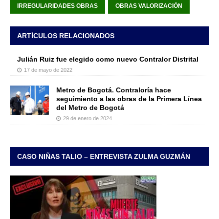
IRREGULARIDADES OBRAS
OBRAS VALORIZACIÓN
ARTÍCULOS RELACIONADOS
Julián Ruiz fue elegido como nuevo Contralor Distrital
17 de mayo de 2022
Metro de Bogotá. Contraloría hace
seguimiento a las obras de la Primera Línea
del Metro de Bogotá
29 de enero de 2024
CASO NIÑAS TALIO – ENTREVISTA ZULMA GUZMÁN