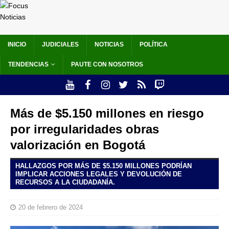
INICIO
JUDICIALES
NOTICIAS
POLÍTICA
TENDENCIAS
PAUTE CON NOSOTROS
Más de $5.150 millones en riesgo
por irregularidades obras
valorización en Bogotá
HALLAZGOS POR MÁS DE $5.150 MILLONES PODRÍAN
IMPLICAR ACCIONES LEGALES Y DEVOLUCIÓN DE
RECURSOS A LA CIUDADANÍA.
20 de febrero de 2024