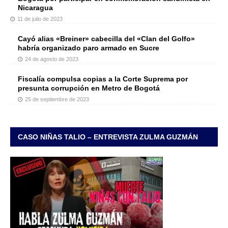
Nicaragua
11 de julio de 2023
Cayó alias «Breiner» cabecilla del «Clan del Golfo»
habría organizado paro armado en Sucre
24 de agosto de 2023
Fiscalía compulsa copias a la Corte Suprema por
presunta corrupción en Metro de Bogotá
25 de septiembre de 2023
CASO NIÑAS TALIO – ENTREVISTA ZULMA GUZMÁN