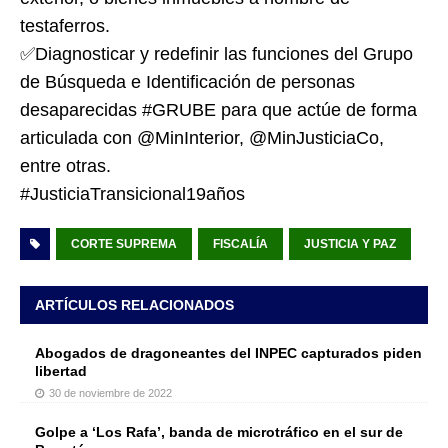
testaferros.
✅Diagnosticar y redefinir las funciones del Grupo
de Búsqueda e Identificación de personas
desaparecidas #GRUBE para que actúe de forma
articulada con @MinInterior, @MinJusticiaCo,
entre otras.
#JusticiaTransicional19años
CORTE SUPREMA
FISCALÍA
JUSTICIA Y PAZ
ARTÍCULOS RELACIONADOS
Abogados de dragoneantes del INPEC capturados piden
libertad
30 de noviembre de 2022
Golpe a ‘Los Rafa’, banda de microtráfico en el sur de