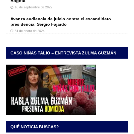
Bogotá
16 de septiembre de 2022
Avanza audiencia de juicio contra el excandidato
presidencial Sergio Fajardo
31 de enero de 2024
CASO NIÑAS TALIO – ENTREVISTA ZULMA GUZMÁN
QUÉ NOTICIA BUSCAS?