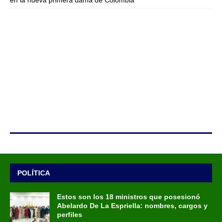
en la nueva primera dama de Colombia
POLÍTICA
Estos son los 18 ministros que posesionó
Abelardo De La Espriella: nombres, cargos y
perfiles