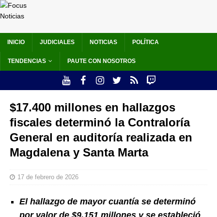
INICIO
JUDICIALES
NOTICIAS
POLÍTICA
TENDENCIAS
PAUTE CON NOSOTROS
$17.400 millones en hallazgos
fiscales determinó la Contraloría
General en auditoría realizada en
Magdalena y Santa Marta
17 de febrero de 2026
El hallazgo de mayor cuantía se determinó
por valor de $9.151 millones y se
estableció