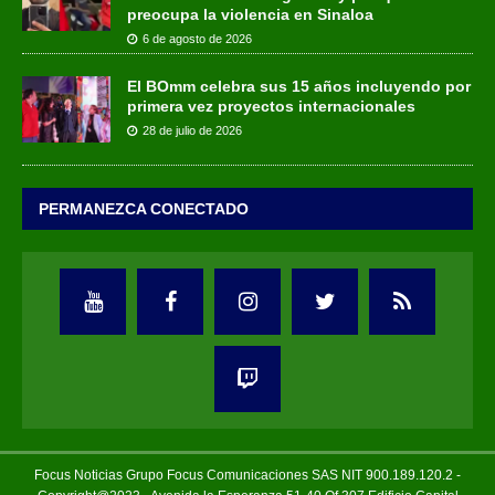
preocupa la violencia en Sinaloa
6 de agosto de 2026
El BOmm celebra sus 15 años incluyendo por
primera vez proyectos internacionales
28 de julio de 2026
PERMANEZCA CONECTADO
Focus Noticias Grupo Focus Comunicaciones SAS NIT 900.189.120.2 -