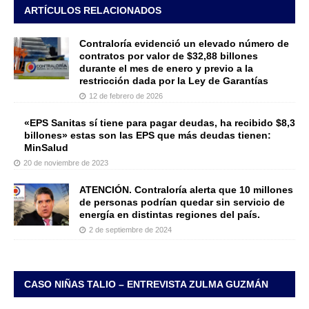
ARTÍCULOS RELACIONADOS
Contraloría evidenció un elevado número de
contratos por valor de $32,88 billones
durante el mes de enero y previo a la
restricción dada por la Ley de Garantías
12 de febrero de 2026
«EPS Sanitas sí tiene para pagar deudas, ha recibido $8,3
billones» estas son las EPS que más deudas tienen:
MinSalud
20 de noviembre de 2023
ATENCIÓN. Contraloría alerta que 10 millones
de personas podrían quedar sin servicio de
energía en distintas regiones del país.
2 de septiembre de 2024
CASO NIÑAS TALIO – ENTREVISTA ZULMA GUZMÁN