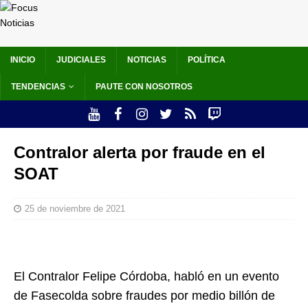
INICIO
JUDICIALES
NOTICIAS
POLÍTICA
TENDENCIAS
PAUTE CON NOSOTROS
Contralor alerta por fraude en el
SOAT
25 de noviembre de 2021
El Contralor Felipe Córdoba, habló en un evento
de Fasecolda sobre fraudes por medio billón de