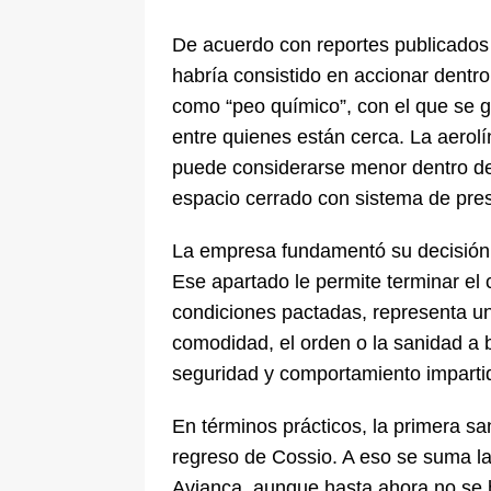
De acuerdo con reportes publicados 
habría consistido en accionar dentr
como “peo químico”, con el que se g
entre quienes están cerca. La aerol
puede considerarse menor dentro de
espacio cerrado con sistema de presu
La empresa fundamentó su decisión e
Ese apartado le permite terminar el 
condiciones pactadas, representa un
comodidad, el orden o la sanidad a
seguridad y comportamiento impartida
En términos prácticos, la primera sa
regreso de Cossio. A eso se suma la
Avianca, aunque hasta ahora no se 