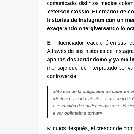
comunicado, distintos medios colomb
Yeferson Cossio. El creador de c
historias de Instagram con un me
exagerando o tergiversando lo oc
El influenciador reaccionó en sus re
A través de sus historias de Instagr
apenas despertándome y ya me i
mensaje que fue interpretado por va
controversia.
«Me veo en la obligación de subir un 
«Entonces, nada, atentos a mi canal de Y
ese montón de sandeces que se están i
a ver obligado a tomar»
Minutos después, el creador de cont