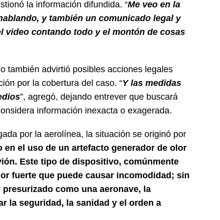
stionó la información difundida. “
Me veo en la
 hablando, y también un comunicado legal y
el video contando todo y el montón de cosas
 también advirtió posibles acciones legales
ón por la cobertura del caso. “
Y las medidas
edios
”, agregó, dejando entrever que buscará
 considera información inexacta o exagerada.
ada por la aerolínea, la situación se originó por
 en el uso de un artefacto generador de olor
vión. Este tipo de dispositivo, comúnmente
olor fuerte que puede causar incomodidad; sin
 presurizado como una aeronave, la
 la seguridad, la sanidad y el orden a