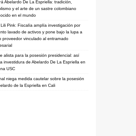
rá Abelardo De La Espriella: tradición,
lismo y el arte de un sastre colombiano
ocido en el mundo
Lili Pink: Fiscalía amplía investigación por
nto lavado de activos y pone bajo la lupa a
 proveedor vinculado al entramado
sarial
se alista para la posesión presidencial: así
la investidura de Abelardo De La Espriella en
rena USC
nal niega medida cautelar sobre la posesión
elardo de la Espriella en Cali