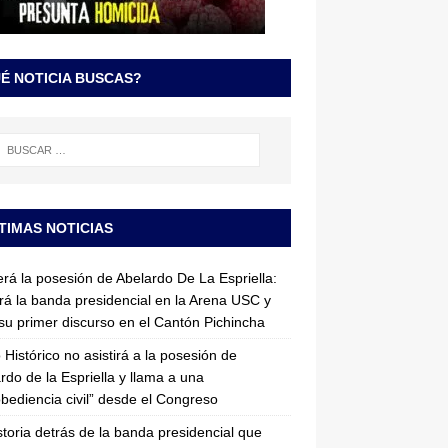
É NOTICIA BUSCAS?
TIMAS NOTICIAS
erá la posesión de Abelardo De La Espriella:
irá la banda presidencial en la Arena USC y
su primer discurso en el Cantón Pichincha
 Histórico no asistirá a la posesión de
rdo de la Espriella y llama a una
bediencia civil” desde el Congreso
storia detrás de la banda presidencial que