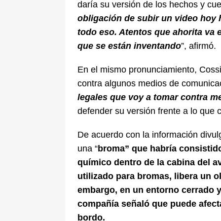
daría su versión de los hechos y cue
obligación de subir un video hoy
todo eso. Atentos que ahorita va 
que se están inventando
”, afirmó.
En el mismo pronunciamiento, Cossio
contra algunos medios de comunicaci
legales que voy a tomar contra m
defender su versión frente a lo que
De acuerdo con la información divulg
una “
broma” que habría consistido
químico dentro de la cabina del a
utilizado para bromas, libera un 
embargo, en un entorno cerrado y
compañía señaló que puede afectar
bordo.