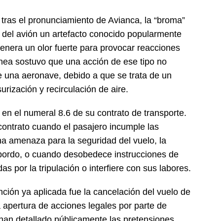
tras el pronunciamiento de Avianca, la “broma”
o del avión un artefacto conocido popularmente
enera un olor fuerte para provocar reacciones
ínea sostuvo que una acción de ese tipo no
 una aeronave, debido a que se trata de un
rización y recirculación de aire.
n el numeral 8.6 de su contrato de transporte.
contrato cuando el pasajero incumple las
a amenaza para la seguridad del vuelo, la
 bordo, o cuando desobedece instrucciones de
s por la tripulación o interfiere con sus labores.
nción ya aplicada fue la cancelación del vuelo de
 apertura de acciones legales por parte de
han detallado públicamente las pretensiones