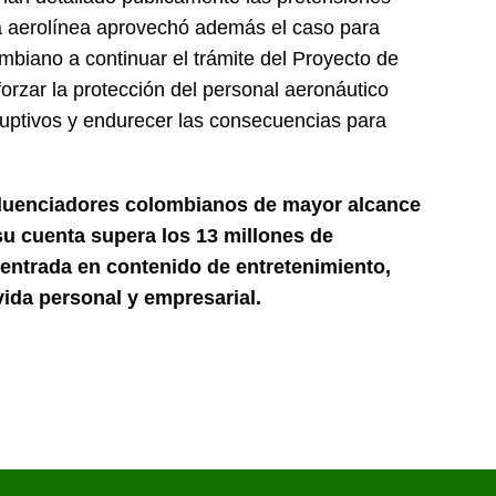
La aerolínea aprovechó además el caso para
mbiano a continuar el trámite del Proyecto de
forzar la protección del personal aeronáutico
ruptivos y endurecer las consecuencias para
fluenciadores colombianos de mayor alcance
su cuenta supera los 13 millones de
 centrada en contenido de entretenimiento,
vida personal y empresarial.