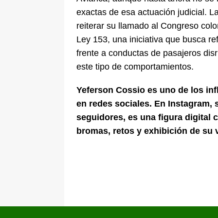
exactas de esa actuación judicial. 
reiterar su llamado al Congreso colo
Ley 153, una iniciativa que busca re
frente a conductas de pasajeros dis
este tipo de comportamientos.
Yeferson Cossio es uno de los in
en redes sociales. En Instagram, 
seguidores, es una figura digital
bromas, retos y exhibición de su 