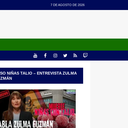
7 DE AGOSTO DE 2026
SO NIÑAS TALIO – ENTREVISTA ZULMA
UZMÁN