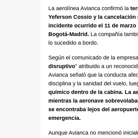
La aerolínea Avianca confirmó la
te
Yeferson Cossio y la cancelación 
incidente ocurrido el 11 de marzo 
Bogotá-Madrid.
La compañía tambié
lo sucedido a bordo.
Según el comunicado de la empresa, 
disruptivo
” atribuido a un reconoci
Avianca señaló que la conducta afect
disciplina y la sanidad del vuelo, lu
químico dentro de la cabina. La a
mientras la aeronave sobrevolaba
se encontraba lejos del aeropuer
emergencia.
Aunque Avianca no mencionó inicial