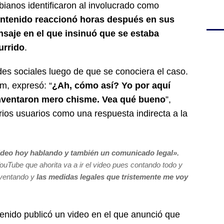
ianos identificaron al involucrado como
ontenido reaccionó horas después en sus
nsaje en el que insinuó que se estaba
urrido
.
des sociales luego de que se conociera el caso.
am, expresó: “
¿Ah, cómo así? Yo por aquí
nventaron mero chisme. Vea qué bueno
”,
rios usuarios como una respuesta indirecta a la
video hoy hablando y también un comunicado legal».
ouTube que ahorita va a ir el video pues contando todo y
nventando y
las medidas legales que tristemente me voy
enido publicó un video en el que anunció que