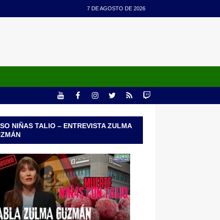
7 DE AGOSTO DE 2026
SO NIÑAS TALIO – ENTREVISTA ZULMA
UZMÁN