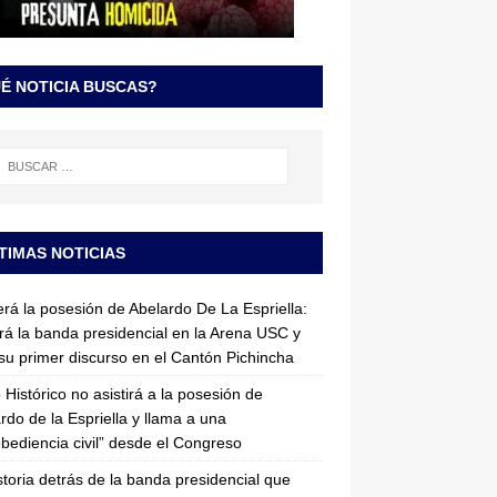
É NOTICIA BUSCAS?
TIMAS NOTICIAS
erá la posesión de Abelardo De La Espriella:
irá la banda presidencial en la Arena USC y
su primer discurso en el Cantón Pichincha
 Histórico no asistirá a la posesión de
rdo de la Espriella y llama a una
bediencia civil” desde el Congreso
storia detrás de la banda presidencial que