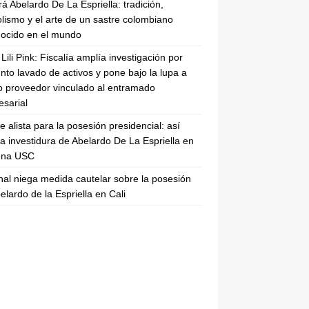
rá Abelardo De La Espriella: tradición,
lismo y el arte de un sastre colombiano
ocido en el mundo
Lili Pink: Fiscalía amplía investigación por
nto lavado de activos y pone bajo la lupa a
 proveedor vinculado al entramado
sarial
se alista para la posesión presidencial: así
la investidura de Abelardo De La Espriella en
rena USC
nal niega medida cautelar sobre la posesión
elardo de la Espriella en Cali