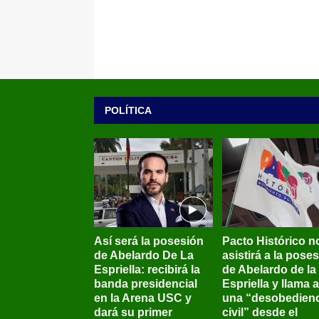
POLÍTICA
Así será la posesión
Pacto Histórico n
de Abelardo De La
asistirá a la pose
Espriella: recibirá la
de Abelardo de la
banda presidencial
Espriella y llama a
en la Arena USC y
una “desobedienc
dará su primer
civil” desde el