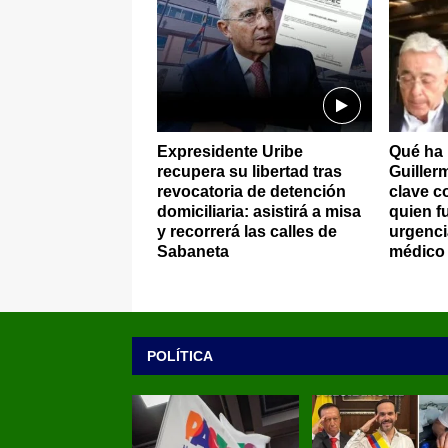
Expresidente Uribe
Qué ha
recupera su libertad tras
Guiller
revocatoria de detención
clave c
domiciliaria: asistirá a misa
quien f
y recorrerá las calles de
urgenci
Sabaneta
médico
POLÍTICA