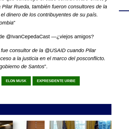
 Pilar Rueda, también fueron consultores de la
el dinero de los contribuyentes de su país.
ombia
”
 de @IvanCepedaCast —¿viejos amigos?
fue consultor de la @USAID cuando Pilar
so a la justicia en el marco del posconflicto.
 gobierno de Santos
”.
ELON MUSK
EXPRESIDENTE URIBE