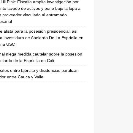
Lili Pink: Fiscalía amplía investigación por
nto lavado de activos y pone bajo la lupa a
 proveedor vinculado al entramado
sarial
se alista para la posesión presidencial: así
la investidura de Abelardo De La Espriella en
rena USC
nal niega medida cautelar sobre la posesión
elardo de la Espriella en Cali
tes entre Ejército y disidencias paralizan
dor entre Cauca y Valle