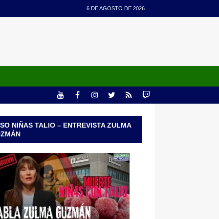
6 DE AGOSTO DE 2026
SO NIÑAS TALIO – ENTREVISTA ZULMA
UZMÁN