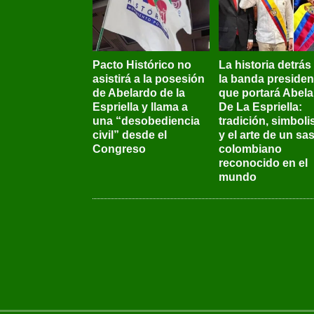
Pacto Histórico no
La historia detrás
asistirá a la posesión
la banda presiden
de Abelardo de la
que portará Abel
Espriella y llama a
De La Espriella:
una “desobediencia
tradición, simbol
civil” desde el
y el arte de un sas
Congreso
colombiano
reconocido en el
mundo