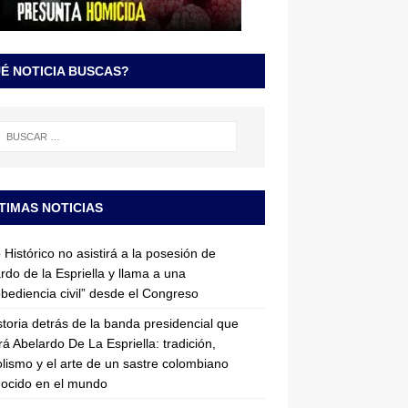
É NOTICIA BUSCAS?
TIMAS NOTICIAS
 Histórico no asistirá a la posesión de
rdo de la Espriella y llama a una
bediencia civil” desde el Congreso
storia detrás de la banda presidencial que
rá Abelardo De La Espriella: tradición,
lismo y el arte de un sastre colombiano
ocido en el mundo