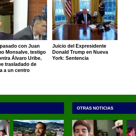
 pasado con Juan
Juicio del Expresidente
mo Monsalve, testigo
Donald Trump en Nueva
ontra Álvaro Uribe,
York: Sentencia
ue trasladado de
a a un centro
OTRAS NOTICIAS