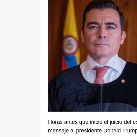
De La Espriella en la Arena USC
[ 6 de agosto de 2026 ]
Tribunal ni
en Cali
JUDICIALES
Horas antes que inicie el juicio del 
mensaje al presidente Donald Trump