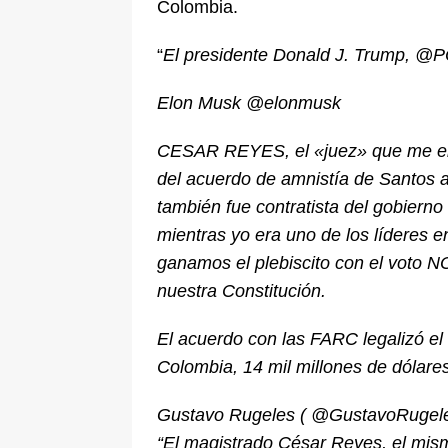
Colombia.
“
El presidente Donald J. Trump, 
Elon Musk @elonmusk
CESAR REYES, el «juez» que me enca
del acuerdo de amnistía de Santos a
también fue contratista del gobiern
mientras yo era uno de los líderes 
ganamos el plebiscito con el voto N
nuestra Constitución.
El acuerdo con las FARC legalizó el 
Colombia, 14 mil millones de dólare
Gustavo Rugeles ( @GustavoRugele
“El magistrado César Reyes, el mism