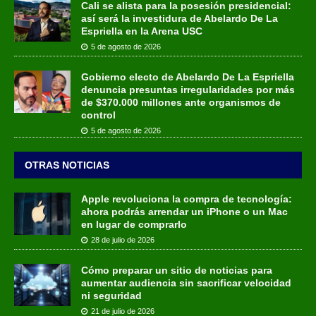
Cali se alista para la posesión presidencial:
así será la investidura de Abelardo De La
Espriella en la Arena USC
5 de agosto de 2026
Gobierno electo de Abelardo De La Espriella
denuncia presuntas irregularidades por más
de $370.000 millones ante organismos de
control
5 de agosto de 2026
OTRAS NOTICIAS
Apple revoluciona la compra de tecnología:
ahora podrás arrendar un iPhone o un Mac
en lugar de comprarlo
28 de julio de 2026
Cómo preparar un sitio de noticias para
aumentar audiencia sin sacrificar velocidad
ni seguridad
21 de julio de 2026