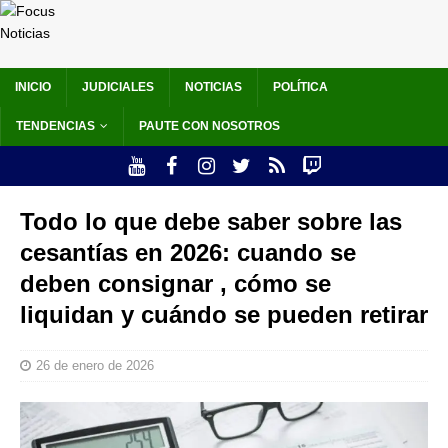
INICIO
JUDICIALES
NOTICIAS
POLÍTICA
TENDENCIAS
PAUTE CON NOSOTROS
Todo lo que debe saber sobre las
cesantías en 2026: cuando se
deben consignar , cómo se
liquidan y cuándo se pueden retirar
26 de enero de 2026