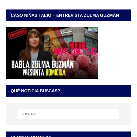
CASO NIÑAS TALIO – ENTREVISTA ZULMA GUZMÁN
QUÉ NOTICIA BUSCAS?