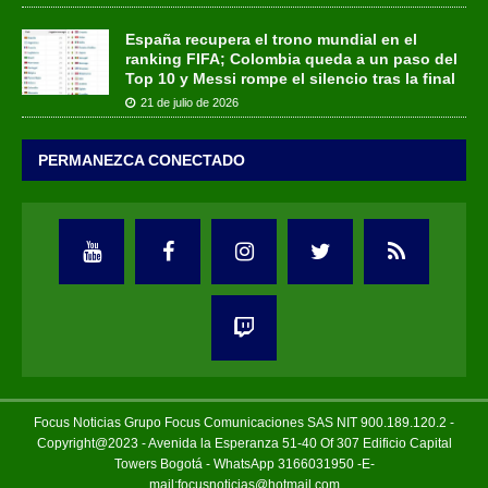
España recupera el trono mundial en el
ranking FIFA; Colombia queda a un paso del
Top 10 y Messi rompe el silencio tras la final
21 de julio de 2026
PERMANEZCA CONECTADO
Focus Noticias Grupo Focus Comunicaciones SAS NIT 900.189.120.2 -
Copyright@2023 - Avenida la Esperanza 51-40 Of 307 Edificio Capital
Towers Bogotá - WhatsApp 3166031950 -E-
mail:focusnoticias@hotmail.com