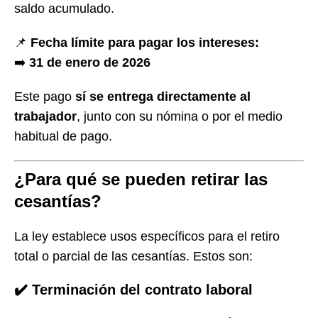
saldo acumulado.
📌
Fecha límite para pagar los intereses:
➡️
31 de enero de 2026
Este pago
sí se entrega directamente al
trabajador
, junto con su nómina o por el medio
habitual de pago.
¿Para qué se pueden retirar las
cesantías?
La ley establece usos específicos para el retiro
total o parcial de las cesantías. Estos son:
✔️ Terminación del contrato laboral