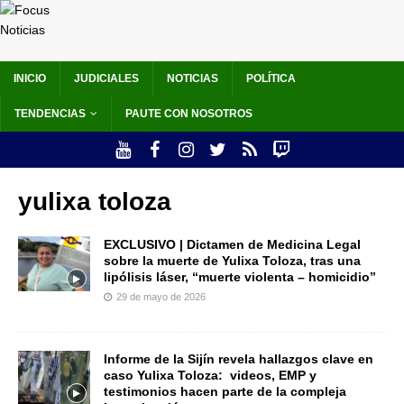
INICIO
JUDICIALES
NOTICIAS
POLÍTICA
TENDENCIAS
PAUTE CON NOSOTROS
yulixa toloza
EXCLUSIVO | Dictamen de Medicina Legal
sobre la muerte de Yulixa Toloza, tras una
lipólisis láser, “muerte violenta – homicidio”
29 de mayo de 2026
Informe de la Sijín revela hallazgos clave en
caso Yulixa Toloza: videos, EMP y
testimonios hacen parte de la compleja