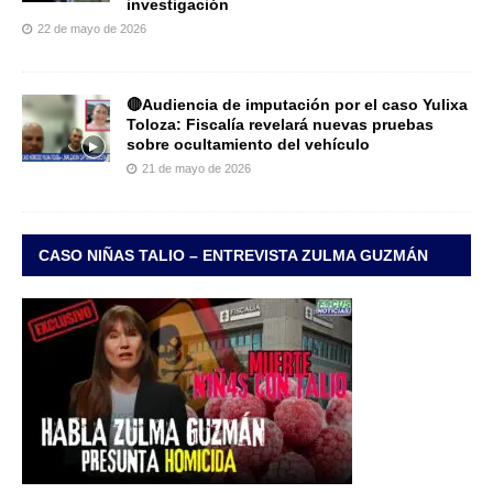
investigación
22 de mayo de 2026
🔴Audiencia de imputación por el caso Yulixa
Toloza: Fiscalía revelará nuevas pruebas
sobre ocultamiento del vehículo
21 de mayo de 2026
CASO NIÑAS TALIO – ENTREVISTA ZULMA GUZMÁN