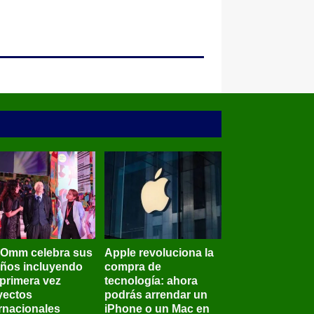
BOmm celebra sus
Apple revoluciona la
años incluyendo
compra de
 primera vez
tecnología: ahora
yectos
podrás arrendar un
ernacionales
iPhone o un Mac en