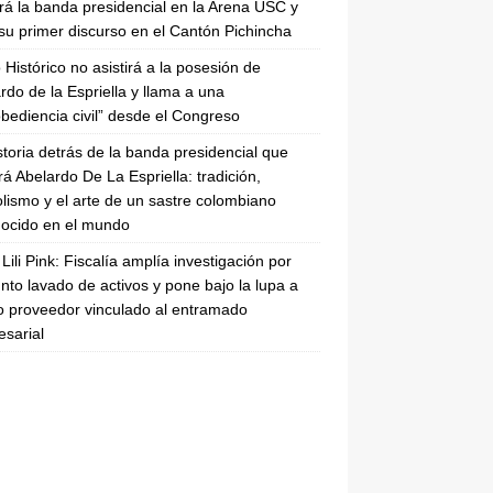
irá la banda presidencial en la Arena USC y
su primer discurso en el Cantón Pichincha
 Histórico no asistirá a la posesión de
rdo de la Espriella y llama a una
bediencia civil” desde el Congreso
storia detrás de la banda presidencial que
rá Abelardo De La Espriella: tradición,
lismo y el arte de un sastre colombiano
ocido en el mundo
Lili Pink: Fiscalía amplía investigación por
nto lavado de activos y pone bajo la lupa a
 proveedor vinculado al entramado
sarial