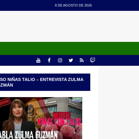
8 DE AGOSTO DE 2026
SO NIÑAS TALIO – ENTREVISTA ZULMA
UZMÁN