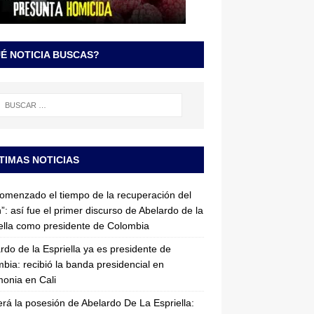
É NOTICIA BUSCAS?
TIMAS NOTICIAS
omenzado el tiempo de la recuperación del
”: así fue el primer discurso de Abelardo de la
ella como presidente de Colombia
rdo de la Espriella ya es presidente de
bia: recibió la banda presidencial en
onia en Cali
erá la posesión de Abelardo De La Espriella: