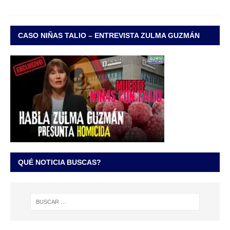
CASO NIÑAS TALIO – ENTREVISTA ZULMA GUZMÁN
QUÉ NOTICIA BUSCAS?