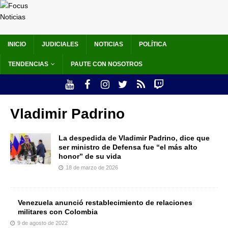
INICIO
JUDICIALES
NOTICIAS
POLÍTICA
TENDENCIAS
PAUTE CON NOSOTROS
Vladimir Padrino
La despedida de Vladimir Padrino, dice que
ser ministro de Defensa fue “el más alto
honor” de su vida
18 de marzo de 2026
Venezuela anunció restablecimiento de relaciones
militares con Colombia
9 de agosto de 2022