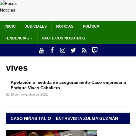
INICIO
JUDICIALES
NOTICIAS
POLÍTICA
TENDENCIAS
PAUTE CON NOSOTROS
vives
Apelación a medida de aseguramiento Caso empresario
Enrique Vives Caballero
19 de noviembre de 2021
CASO NIÑAS TALIO – ENTREVISTA ZULMA GUZMÁN