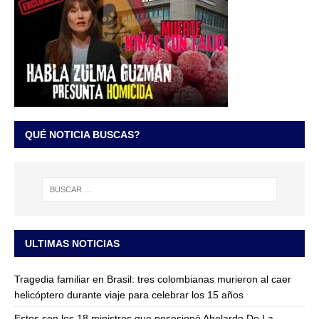
QUÉ NOTICIA BUSCAS?
ULTIMAS NOTICIAS
Tragedia familiar en Brasil: tres colombianas murieron al caer
helicóptero durante viaje para celebrar los 15 años
Estos son los 18 ministros que posesionó Abelardo De La