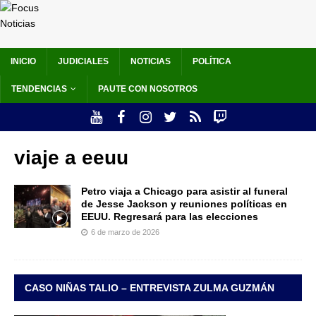
INICIO
JUDICIALES
NOTICIAS
POLÍTICA
TENDENCIAS
PAUTE CON NOSOTROS
viaje a eeuu
Petro viaja a Chicago para asistir al funeral
de Jesse Jackson y reuniones políticas en
EEUU. Regresará para las elecciones
6 de marzo de 2026
CASO NIÑAS TALIO – ENTREVISTA ZULMA GUZMÁN