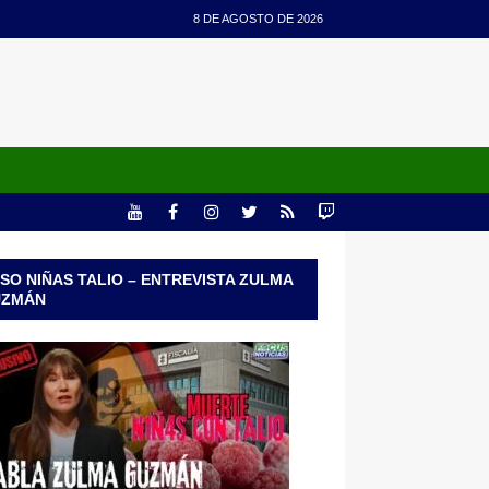
8 DE AGOSTO DE 2026
SO NIÑAS TALIO – ENTREVISTA ZULMA
UZMÁN