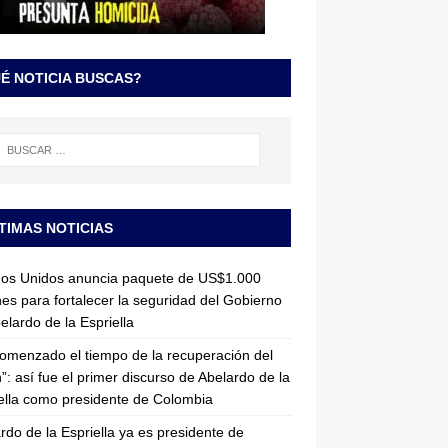
É NOTICIA BUSCAS?
TIMAS NOTICIAS
dos Unidos anuncia paquete de US$1.000
nes para fortalecer la seguridad del Gobierno
elardo de la Espriella
omenzado el tiempo de la recuperación del
”: así fue el primer discurso de Abelardo de la
ella como presidente de Colombia
rdo de la Espriella ya es presidente de