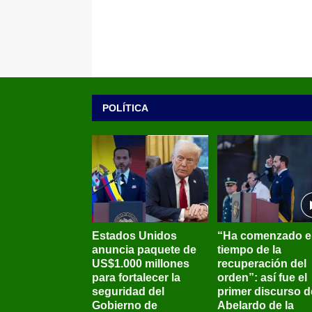
POLÍTICA
Estados Unidos
“Ha comenzado e
anuncia paquete de
tiempo de la
US$1.000 millones
recuperación del
para fortalecer la
orden”: así fue el
seguridad del
primer discurso d
Gobierno de
Abelardo de la