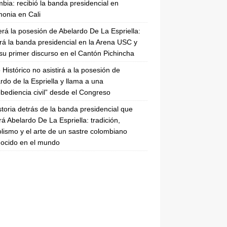
bia: recibió la banda presidencial en
onia en Cali
erá la posesión de Abelardo De La Espriella:
irá la banda presidencial en la Arena USC y
su primer discurso en el Cantón Pichincha
 Histórico no asistirá a la posesión de
rdo de la Espriella y llama a una
bediencia civil” desde el Congreso
storia detrás de la banda presidencial que
rá Abelardo De La Espriella: tradición,
lismo y el arte de un sastre colombiano
ocido en el mundo