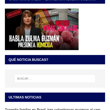
QUÉ NOTICIA BUSCAS?
ULTIMAS NOTICIAS
Tragedia familiar en Brasil: tres colombianas murieron al caer