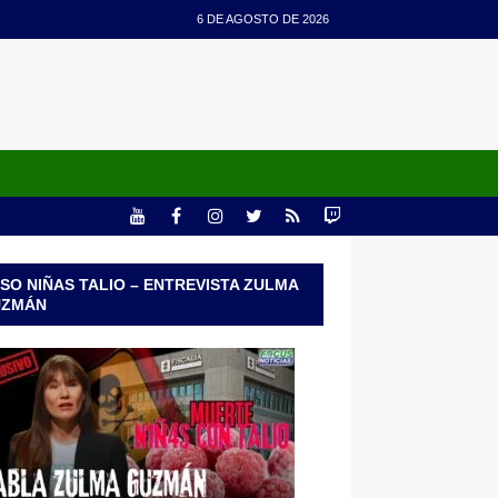
6 DE AGOSTO DE 2026
SO NIÑAS TALIO – ENTREVISTA ZULMA
UZMÁN