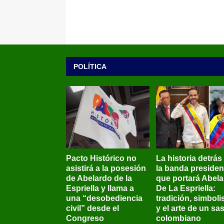
POLÍTICA
Pacto Histórico no
La historia detrás
asistirá a la posesión
la banda presiden
de Abelardo de la
que portará Abel
Espriella y llama a
De La Espriella:
una “desobediencia
tradición, simbol
civil” desde el
y el arte de un sas
Congreso
colombiano