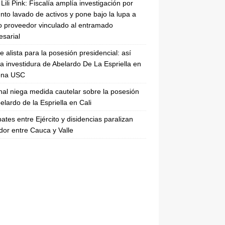
Lili Pink: Fiscalía amplía investigación por
nto lavado de activos y pone bajo la lupa a
 proveedor vinculado al entramado
sarial
se alista para la posesión presidencial: así
la investidura de Abelardo De La Espriella en
rena USC
nal niega medida cautelar sobre la posesión
elardo de la Espriella en Cali
tes entre Ejército y disidencias paralizan
dor entre Cauca y Valle