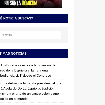
É NOTICIA BUSCAS?
TIMAS NOTICIAS
 Histórico no asistirá a la posesión de
rdo de la Espriella y llama a una
bediencia civil” desde el Congreso
storia detrás de la banda presidencial que
rá Abelardo De La Espriella: tradición,
lismo y el arte de un sastre colombiano
ocido en el mundo