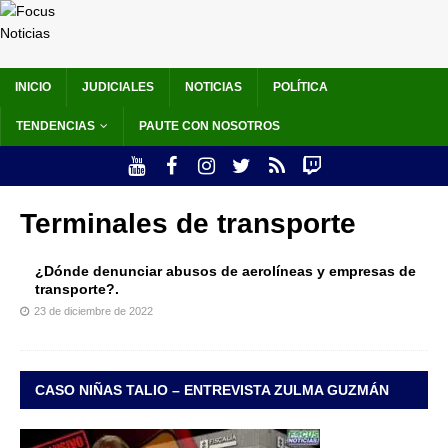
INICIO
JUDICIALES
NOTICIAS
POLÍTICA
TENDENCIAS
PAUTE CON NOSOTROS
Terminales de transporte
¿Dónde denunciar abusos de aerolíneas y empresas de
transporte?.
23 de diciembre de 2022
CASO NIÑAS TALIO – ENTREVISTA ZULMA GUZMÁN