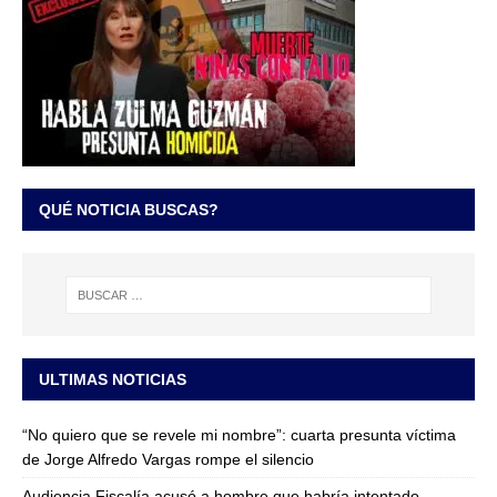
QUÉ NOTICIA BUSCAS?
ULTIMAS NOTICIAS
“No quiero que se revele mi nombre”: cuarta presunta víctima
de Jorge Alfredo Vargas rompe el silencio
Audiencia Fiscalía acusó a hombre que habría intentado