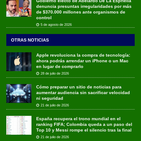
Gobierno electo de Abelardo De La Espriella
denuncia presuntas irregularidades por más
de $370.000 millones ante organismos de
control
5 de agosto de 2026
OTRAS NOTICIAS
Apple revoluciona la compra de tecnología:
ahora podrás arrendar un iPhone o un Mac
en lugar de comprarlo
28 de julio de 2026
Cómo preparar un sitio de noticias para
aumentar audiencia sin sacrificar velocidad
ni seguridad
21 de julio de 2026
España recupera el trono mundial en el
ranking FIFA; Colombia queda a un paso del
Top 10 y Messi rompe el silencio tras la final
21 de julio de 2026