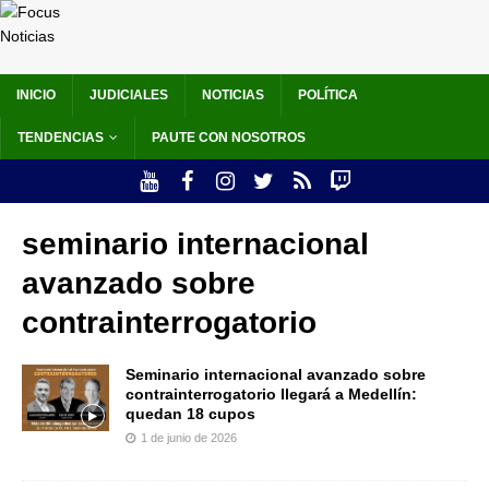
INICIO
JUDICIALES
NOTICIAS
POLÍTICA
TENDENCIAS
PAUTE CON NOSOTROS
seminario internacional
avanzado sobre
contrainterrogatorio
Seminario internacional avanzado sobre
contrainterrogatorio llegará a Medellín:
quedan 18 cupos
1 de junio de 2026