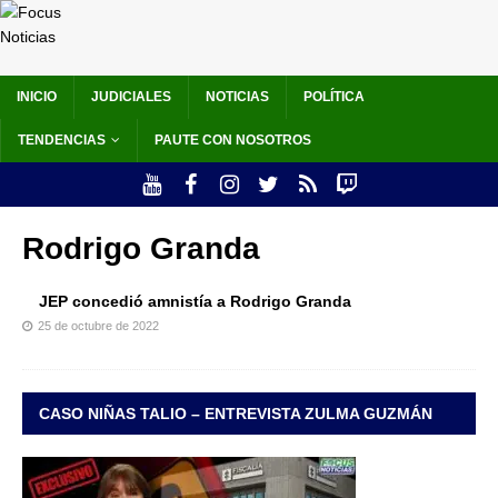
INICIO
JUDICIALES
NOTICIAS
POLÍTICA
TENDENCIAS
PAUTE CON NOSOTROS
Rodrigo Granda
JEP concedió amnistía a Rodrigo Granda
25 de octubre de 2022
CASO NIÑAS TALIO – ENTREVISTA ZULMA GUZMÁN