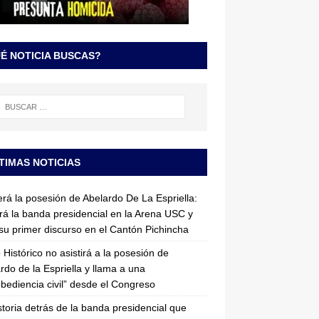
É NOTICIA BUSCAS?
TIMAS NOTICIAS
erá la posesión de Abelardo De La Espriella:
irá la banda presidencial en la Arena USC y
su primer discurso en el Cantón Pichincha
 Histórico no asistirá a la posesión de
rdo de la Espriella y llama a una
bediencia civil” desde el Congreso
storia detrás de la banda presidencial que