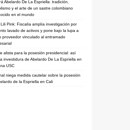
rá Abelardo De La Espriella: tradición,
lismo y el arte de un sastre colombiano
ocido en el mundo
Lili Pink: Fiscalía amplía investigación por
nto lavado de activos y pone bajo la lupa a
 proveedor vinculado al entramado
sarial
se alista para la posesión presidencial: así
la investidura de Abelardo De La Espriella en
rena USC
nal niega medida cautelar sobre la posesión
elardo de la Espriella en Cali