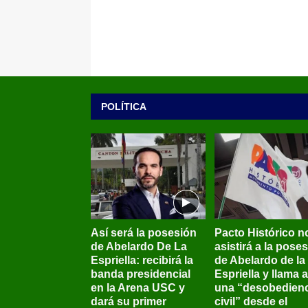
POLÍTICA
Así será la posesión
Pacto Histórico n
de Abelardo De La
asistirá a la pose
Espriella: recibirá la
de Abelardo de la
banda presidencial
Espriella y llama a
en la Arena USC y
una “desobedienc
dará su primer
civil” desde el