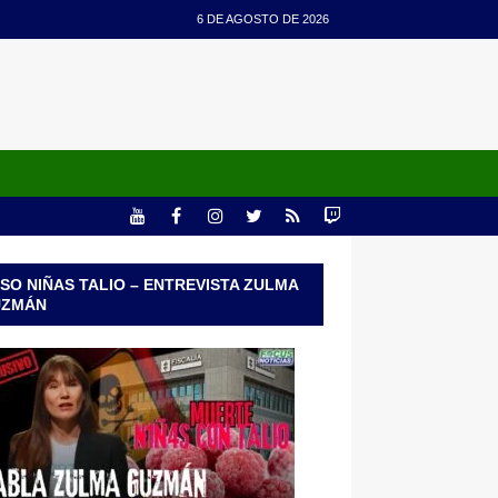
6 DE AGOSTO DE 2026
SO NIÑAS TALIO – ENTREVISTA ZULMA
UZMÁN