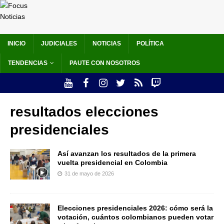
INICIO
JUDICIALES
NOTICIAS
POLÍTICA
TENDENCIAS
PAUTE CON NOSOTROS
resultados elecciones
presidenciales
Así avanzan los resultados de la primera
vuelta presidencial en Colombia
31 de mayo de 2026
Elecciones presidenciales 2026: cómo será la
votación, cuántos colombianos pueden votar