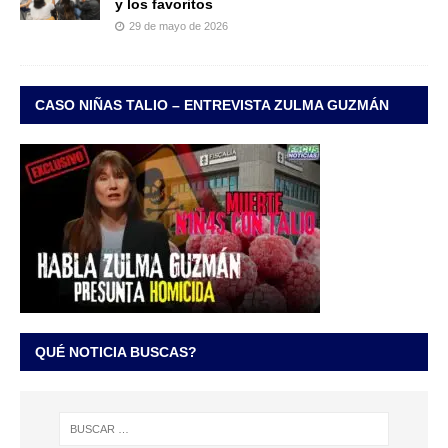
y los favoritos
29 de mayo de 2026
CASO NIÑAS TALIO – ENTREVISTA ZULMA GUZMÁN
QUÉ NOTICIA BUSCAS?