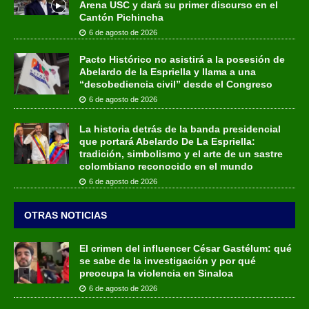
Arena USC y dará su primer discurso en el
Cantón Pichincha
6 de agosto de 2026
Pacto Histórico no asistirá a la posesión de
Abelardo de la Espriella y llama a una
“desobediencia civil” desde el Congreso
6 de agosto de 2026
La historia detrás de la banda presidencial
que portará Abelardo De La Espriella:
tradición, simbolismo y el arte de un sastre
colombiano reconocido en el mundo
6 de agosto de 2026
OTRAS NOTICIAS
El crimen del influencer César Gastélum: qué
se sabe de la investigación y por qué
preocupa la violencia en Sinaloa
6 de agosto de 2026