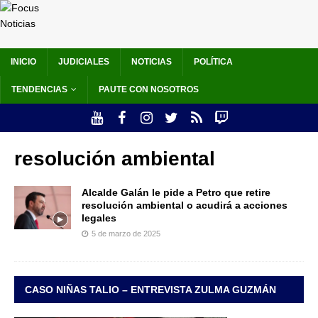
INICIO
JUDICIALES
NOTICIAS
POLÍTICA
TENDENCIAS
PAUTE CON NOSOTROS
resolución ambiental
Alcalde Galán le pide a Petro que retire
resolución ambiental o acudirá a acciones
legales
5 de marzo de 2025
CASO NIÑAS TALIO – ENTREVISTA ZULMA GUZMÁN