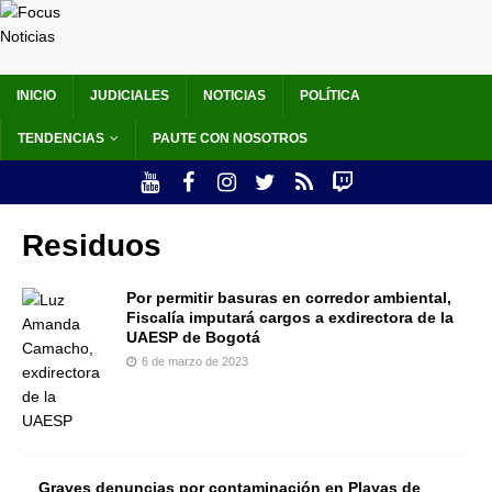
INICIO
JUDICIALES
NOTICIAS
POLÍTICA
TENDENCIAS
PAUTE CON NOSOTROS
Residuos
Por permitir basuras en corredor ambiental,
Fiscalía imputará cargos a exdirectora de la
UAESP de Bogotá
6 de marzo de 2023
Graves denuncias por contaminación en Playas de