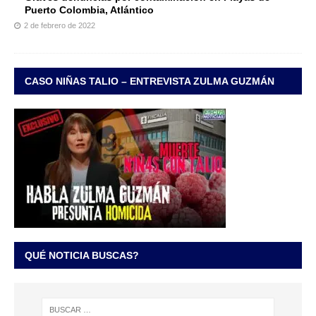
Puerto Colombia, Atlántico
2 de febrero de 2022
CASO NIÑAS TALIO – ENTREVISTA ZULMA GUZMÁN
QUÉ NOTICIA BUSCAS?