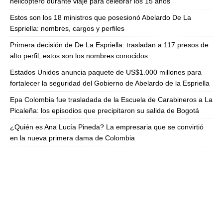
helicóptero durante viaje para celebrar los 15 años
Estos son los 18 ministros que posesionó Abelardo De La
Espriella: nombres, cargos y perfiles
Primera decisión de De La Espriella: trasladan a 117 presos de
alto perfil; estos son los nombres conocidos
Estados Unidos anuncia paquete de US$1.000 millones para
fortalecer la seguridad del Gobierno de Abelardo de la Espriella
Epa Colombia fue trasladada de la Escuela de Carabineros a La
Picaleña: los episodios que precipitaron su salida de Bogotá
¿Quién es Ana Lucía Pineda? La empresaria que se convirtió
en la nueva primera dama de Colombia