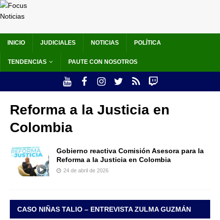
INICIO
JUDICIALES
NOTICIAS
POLÍTICA
TENDENCIAS
PAUTE CON NOSOTROS
Reforma a la Justicia en
Colombia
Gobierno reactiva Comisión Asesora para la
Reforma a la Justicia en Colombia
24 de abril de 2026
CASO NIÑAS TALIO – ENTREVISTA ZULMA GUZMÁN