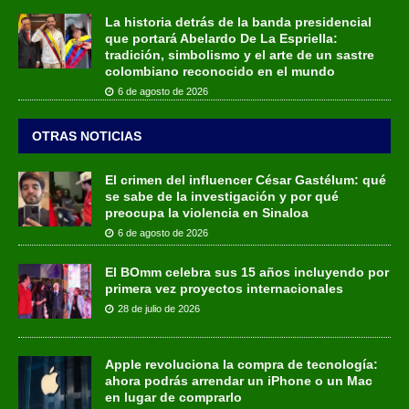
La historia detrás de la banda presidencial
que portará Abelardo De La Espriella:
tradición, simbolismo y el arte de un sastre
colombiano reconocido en el mundo
6 de agosto de 2026
OTRAS NOTICIAS
El crimen del influencer César Gastélum: qué
se sabe de la investigación y por qué
preocupa la violencia en Sinaloa
6 de agosto de 2026
El BOmm celebra sus 15 años incluyendo por
primera vez proyectos internacionales
28 de julio de 2026
Apple revoluciona la compra de tecnología:
ahora podrás arrendar un iPhone o un Mac
en lugar de comprarlo