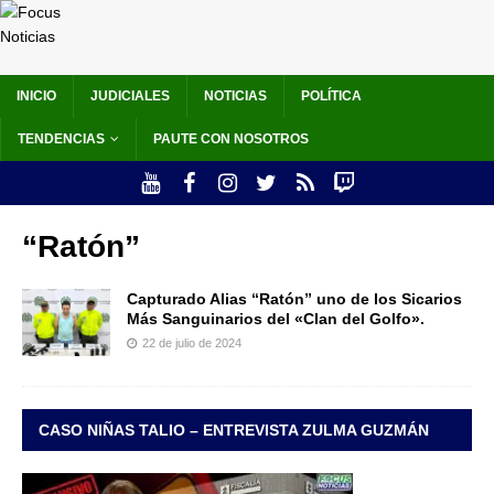
INICIO
JUDICIALES
NOTICIAS
POLÍTICA
TENDENCIAS
PAUTE CON NOSOTROS
“Ratón”
Capturado Alias “Ratón” uno de los Sicarios
Más Sanguinarios del «Clan del Golfo».
22 de julio de 2024
CASO NIÑAS TALIO – ENTREVISTA ZULMA GUZMÁN