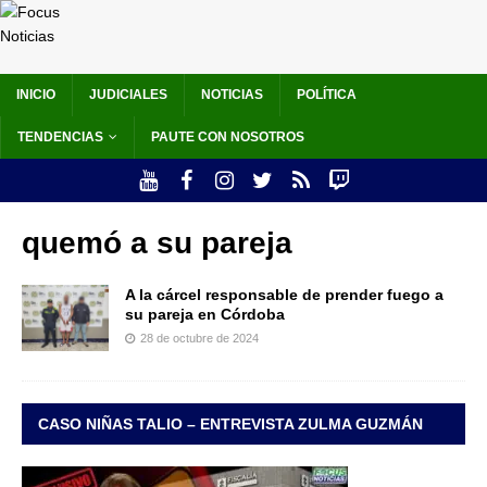
INICIO
JUDICIALES
NOTICIAS
POLÍTICA
TENDENCIAS
PAUTE CON NOSOTROS
quemó a su pareja
A la cárcel responsable de prender fuego a
su pareja en Córdoba
28 de octubre de 2024
CASO NIÑAS TALIO – ENTREVISTA ZULMA GUZMÁN