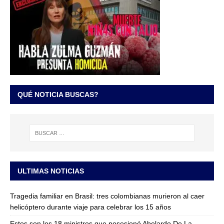
QUÉ NOTICIA BUSCAS?
ULTIMAS NOTICIAS
Tragedia familiar en Brasil: tres colombianas murieron al caer
helicóptero durante viaje para celebrar los 15 años
Estos son los 18 ministros que posesionó Abelardo De La