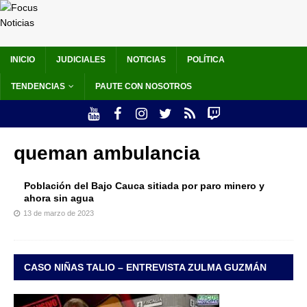
INICIO
JUDICIALES
NOTICIAS
POLÍTICA
TENDENCIAS
PAUTE CON NOSOTROS
queman ambulancia
Población del Bajo Cauca sitiada por paro minero y
ahora sin agua
13 de marzo de 2023
CASO NIÑAS TALIO – ENTREVISTA ZULMA GUZMÁN