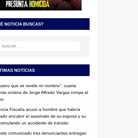
É NOTICIA BUSCAS?
TIMAS NOTICIAS
uiero que se revele mi nombre”: cuarta
nta víctima de Jorge Alfredo Vargas rompe el
cio
ncia Fiscalía acusó a hombre que habría
tado encubrir el asesinato de su esposa y su
simulando un accidente de tránsito
ste comunicado tres denunciantes entregan