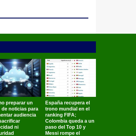
o preparar un
España recupera el
o de noticias para
trono mundial en el
entar audiencia
ranking FIFA;
sacrificar
Colombia queda a un
ocidad ni
paso del Top 10 y
uridad
Messi rompe el