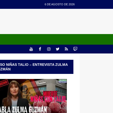
6 DE AGOSTO DE 2026
SO NIÑAS TALIO – ENTREVISTA ZULMA
UZMÁN