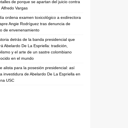
etalles de porque se apartan del juicio contra
 Alfredo Vargas
lía ordena examen toxicológico a exdirectora
apre Angie Rodríguez tras denuncia de
to de envenenamiento
storia detrás de la banda presidencial que
rá Abelardo De La Espriella: tradición,
lismo y el arte de un sastre colombiano
ocido en el mundo
se alista para la posesión presidencial: así
la investidura de Abelardo De La Espriella en
rena USC