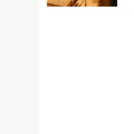
[ 5 de agosto de 2026 ]
La historia
Espriella: tradición, simbolismo y 
ÚLTIMO