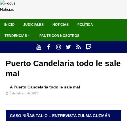
INICIO
JUDICIALES
NOTICIAS
POLÍTICA
TENDENCIAS
PAUTE CON NOSOTROS
Puerto Candelaria todo le sale
mal
A Puerto Candelaria todo le sale mal
6 de febrero de 2023
CASO NIÑAS TALIO – ENTREVISTA ZULMA GUZMÁN