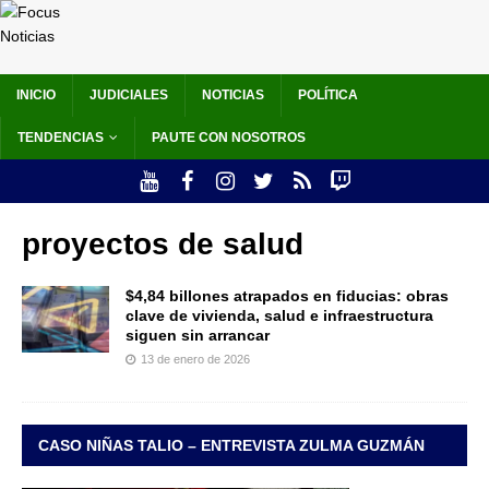
INICIO
JUDICIALES
NOTICIAS
POLÍTICA
TENDENCIAS
PAUTE CON NOSOTROS
proyectos de salud
$4,84 billones atrapados en fiducias: obras
clave de vivienda, salud e infraestructura
siguen sin arrancar
13 de enero de 2026
CASO NIÑAS TALIO – ENTREVISTA ZULMA GUZMÁN