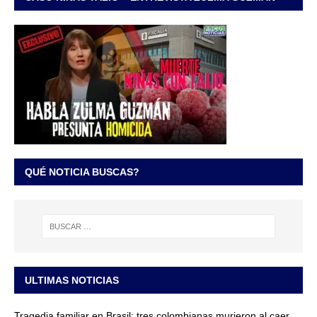
QUÉ NOTICIA BUSCAS?
ULTIMAS NOTICIAS
Tragedia familiar en Brasil: tres colombianas murieron al caer