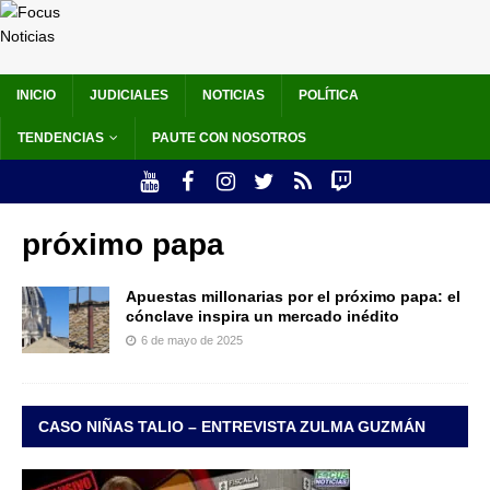
INICIO
JUDICIALES
NOTICIAS
POLÍTICA
TENDENCIAS
PAUTE CON NOSOTROS
próximo papa
Apuestas millonarias por el próximo papa: el
cónclave inspira un mercado inédito
6 de mayo de 2025
CASO NIÑAS TALIO – ENTREVISTA ZULMA GUZMÁN