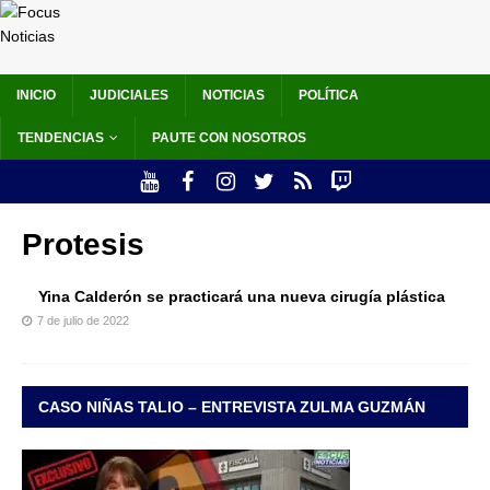
INICIO
JUDICIALES
NOTICIAS
POLÍTICA
TENDENCIAS
PAUTE CON NOSOTROS
Protesis
Yina Calderón se practicará una nueva cirugía plástica
7 de julio de 2022
CASO NIÑAS TALIO – ENTREVISTA ZULMA GUZMÁN