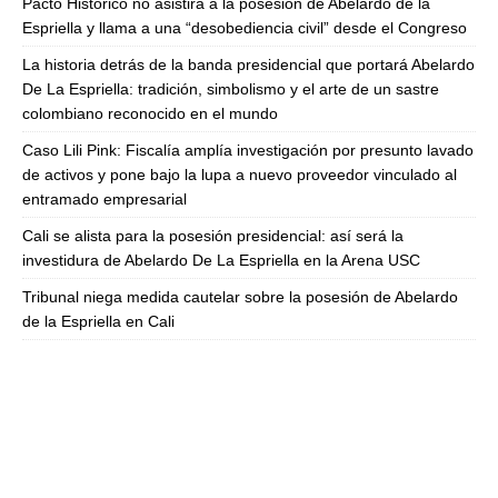
Pacto Histórico no asistirá a la posesión de Abelardo de la
Espriella y llama a una “desobediencia civil” desde el Congreso
La historia detrás de la banda presidencial que portará Abelardo
De La Espriella: tradición, simbolismo y el arte de un sastre
colombiano reconocido en el mundo
Caso Lili Pink: Fiscalía amplía investigación por presunto lavado
de activos y pone bajo la lupa a nuevo proveedor vinculado al
entramado empresarial
Cali se alista para la posesión presidencial: así será la
investidura de Abelardo De La Espriella en la Arena USC
Tribunal niega medida cautelar sobre la posesión de Abelardo
de la Espriella en Cali