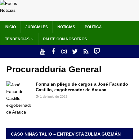
INICIO
JUDICIALES
NOTICIAS
POLÍTICA
TENDENCIAS
PAUTE CON NOSOTROS
Procuradduría General
Formulan pliego de cargos a José Facundo
Castillo, exgobernador de Arauca
1 de junio de 2023
CASO NIÑAS TALIO – ENTREVISTA ZULMA GUZMÁN