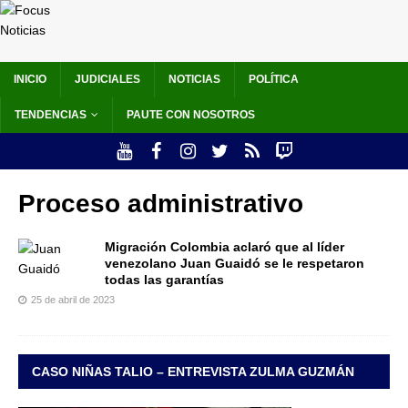
INICIO
JUDICIALES
NOTICIAS
POLÍTICA
TENDENCIAS
PAUTE CON NOSOTROS
Proceso administrativo
Migración Colombia aclaró que al líder
venezolano Juan Guaidó se le respetaron
todas las garantías
25 de abril de 2023
CASO NIÑAS TALIO – ENTREVISTA ZULMA GUZMÁN