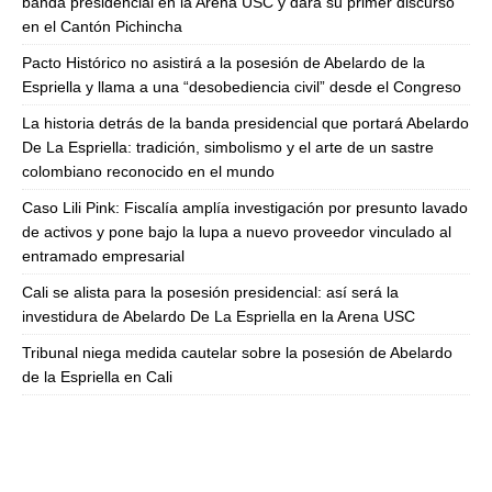
banda presidencial en la Arena USC y dará su primer discurso
en el Cantón Pichincha
Pacto Histórico no asistirá a la posesión de Abelardo de la
Espriella y llama a una “desobediencia civil” desde el Congreso
La historia detrás de la banda presidencial que portará Abelardo
De La Espriella: tradición, simbolismo y el arte de un sastre
colombiano reconocido en el mundo
Caso Lili Pink: Fiscalía amplía investigación por presunto lavado
de activos y pone bajo la lupa a nuevo proveedor vinculado al
entramado empresarial
Cali se alista para la posesión presidencial: así será la
investidura de Abelardo De La Espriella en la Arena USC
Tribunal niega medida cautelar sobre la posesión de Abelardo
de la Espriella en Cali