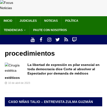
INICIO
JUDICIALES
NOTICIAS
POLÍTICA
TENDENCIAS
PAUTE CON NOSOTROS
procedimientos
La libertad de expresión es pilar esencial en
toda democracia dice Corte al absolver al
Espectador por demanda de médicos
estéticos
10 de abril de 2023
CASO NIÑAS TALIO – ENTREVISTA ZULMA GUZMÁN