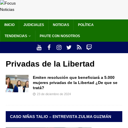
INICIO
JUDICIALES
NOTICIAS
POLÍTICA
TENDENCIAS
PAUTE CON NOSOTROS
Privadas de la Libertad
Emiten resolución que beneficiará a 5.000
mujeres privadas de la Libertad ¿De que se
tratá?
23 de diciembre de 2024
CASO NIÑAS TALIO – ENTREVISTA ZULMA GUZMÁN