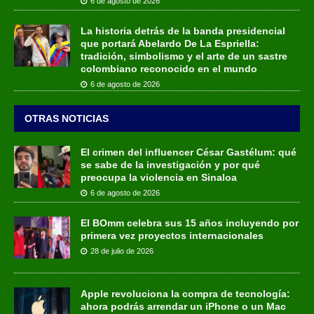
6 de agosto de 2026
La historia detrás de la banda presidencial
que portará Abelardo De La Espriella:
tradición, simbolismo y el arte de un sastre
colombiano reconocido en el mundo
6 de agosto de 2026
OTRAS NOTICIAS
El crimen del influencer César Gastélum: qué
se sabe de la investigación y por qué
preocupa la violencia en Sinaloa
6 de agosto de 2026
El BOmm celebra sus 15 años incluyendo por
primera vez proyectos internacionales
28 de julio de 2026
Apple revoluciona la compra de tecnología:
ahora podrás arrendar un iPhone o un Mac