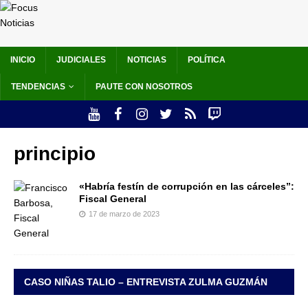
INICIO
JUDICIALES
NOTICIAS
POLÍTICA
TENDENCIAS
PAUTE CON NOSOTROS
principio
«Habría festín de corrupción en las cárceles”:
Fiscal General
17 de marzo de 2023
CASO NIÑAS TALIO – ENTREVISTA ZULMA GUZMÁN