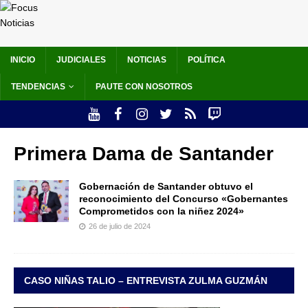
INICIO
JUDICIALES
NOTICIAS
POLÍTICA
TENDENCIAS
PAUTE CON NOSOTROS
Primera Dama de Santander
Gobernación de Santander obtuvo el
reconocimiento del Concurso «Gobernantes
Comprometidos con la niñez 2024»
26 de julio de 2024
CASO NIÑAS TALIO – ENTREVISTA ZULMA GUZMÁN