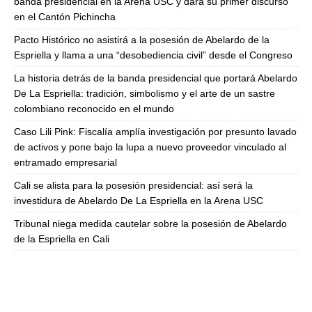
banda presidencial en la Arena USC y dará su primer discurso
en el Cantón Pichincha
Pacto Histórico no asistirá a la posesión de Abelardo de la
Espriella y llama a una “desobediencia civil” desde el Congreso
La historia detrás de la banda presidencial que portará Abelardo
De La Espriella: tradición, simbolismo y el arte de un sastre
colombiano reconocido en el mundo
Caso Lili Pink: Fiscalía amplía investigación por presunto lavado
de activos y pone bajo la lupa a nuevo proveedor vinculado al
entramado empresarial
Cali se alista para la posesión presidencial: así será la
investidura de Abelardo De La Espriella en la Arena USC
Tribunal niega medida cautelar sobre la posesión de Abelardo
de la Espriella en Cali