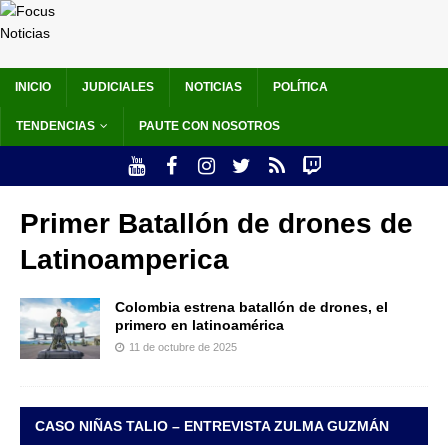
INICIO
JUDICIALES
NOTICIAS
POLÍTICA
TENDENCIAS
PAUTE CON NOSOTROS
Primer Batallón de drones de
Latinoamperica
Colombia estrena batallón de drones, el
primero en latinoamérica
11 de octubre de 2025
CASO NIÑAS TALIO – ENTREVISTA ZULMA GUZMÁN