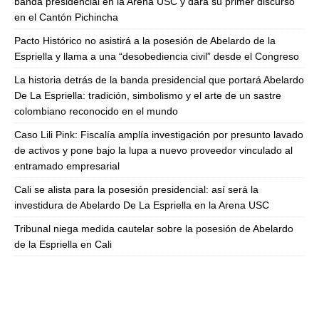
banda presidencial en la Arena USC y dará su primer discurso
en el Cantón Pichincha
Pacto Histórico no asistirá a la posesión de Abelardo de la
Espriella y llama a una “desobediencia civil” desde el Congreso
La historia detrás de la banda presidencial que portará Abelardo
De La Espriella: tradición, simbolismo y el arte de un sastre
colombiano reconocido en el mundo
Caso Lili Pink: Fiscalía amplía investigación por presunto lavado
de activos y pone bajo la lupa a nuevo proveedor vinculado al
entramado empresarial
Cali se alista para la posesión presidencial: así será la
investidura de Abelardo De La Espriella en la Arena USC
Tribunal niega medida cautelar sobre la posesión de Abelardo
de la Espriella en Cali