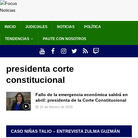
INICIO
JUDICIALES
NOTICIAS
POLÍTICA
TENDENCIAS
PAUTE CON NOSOTROS
presidenta corte
constitucional
Fallo de la emergencia económica saldrá en
abril: presidenta de la Corte Constitucional
15 de febrero de 2026
CASO NIÑAS TALIO – ENTREVISTA ZULMA GUZMÁN