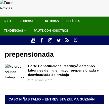
INICIO
JUDICIALES
NOTICIAS
POLÍTICA
TENDENCIAS
PAUTE CON NOSOTROS
prepensionada
Corte Constitucional restituyó derechos
laborales de mujer mayor prepensionada y
desvinculada del trabajo
25 de julio de 2023
CASO NIÑAS TALIO – ENTREVISTA ZULMA GUZMÁN