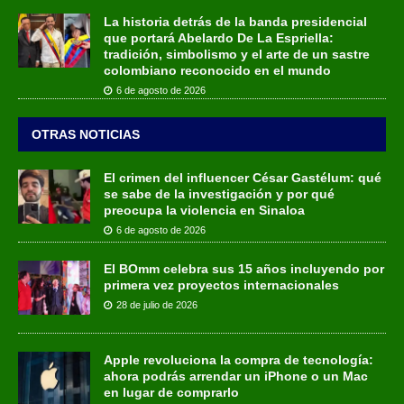
La historia detrás de la banda presidencial
que portará Abelardo De La Espriella:
tradición, simbolismo y el arte de un sastre
colombiano reconocido en el mundo
6 de agosto de 2026
OTRAS NOTICIAS
El crimen del influencer César Gastélum: qué
se sabe de la investigación y por qué
preocupa la violencia en Sinaloa
6 de agosto de 2026
El BOmm celebra sus 15 años incluyendo por
primera vez proyectos internacionales
28 de julio de 2026
Apple revoluciona la compra de tecnología:
ahora podrás arrendar un iPhone o un Mac
en lugar de comprarlo