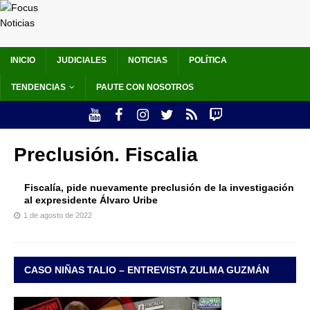
INICIO
JUDICIALES
NOTICIAS
POLÍTICA
TENDENCIAS
PAUTE CON NOSOTROS
Preclusión. Fiscalia
Fiscalía, pide nuevamente preclusión de la investigación
al expresidente Álvaro Uribe
1 de agosto de 2022
CASO NIÑAS TALIO – ENTREVISTA ZULMA GUZMÁN